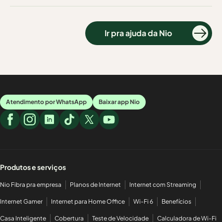
Ir pra ajuda da Nio
Atendimento por WhatsApp
Baixar app Nio
Produtos e serviços
Nio Fibra pra empresa
Planos de Internet
Internet com Streaming
Internet Gamer
Internet para Home Office
Wi-Fi 6
Benefícios
Casa Inteligente
Cobertura
Teste de Velocidade
Calculadora de Wi-Fi