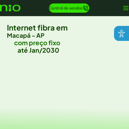
Central de vendas
Internet fibra em
Macapá - AP
com preço fixo
até Jan/2030