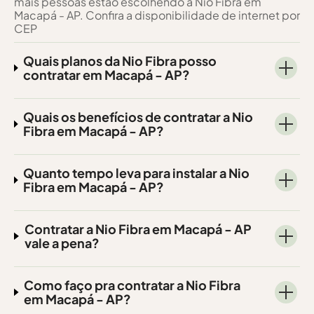
mais pessoas estão escolhendo a Nio Fibra em
Macapá - AP. Confira a disponibilidade de internet por
CEP
Quais planos da Nio Fibra posso
contratar em Macapá - AP?
Quais os benefícios de contratar a Nio
Fibra em Macapá - AP?
Quanto tempo leva para instalar a Nio
Fibra em Macapá - AP?
Contratar a Nio Fibra em Macapá - AP
vale a pena?
Como faço pra contratar a Nio Fibra
em Macapá - AP?