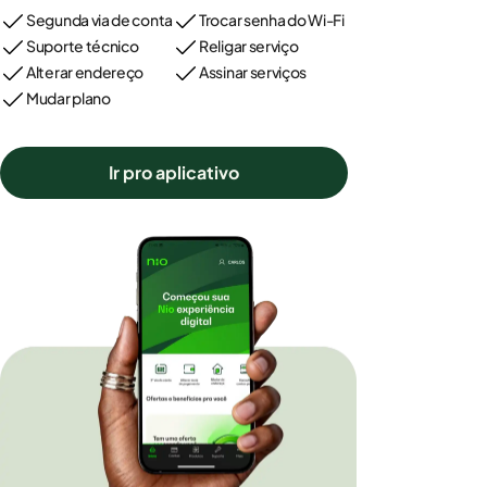
Segunda via de conta
Trocar senha do Wi-Fi
Suporte técnico
Religar serviço
Alterar endereço
Assinar serviços
Mudar plano
Ir pro aplicativo