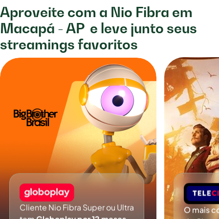
Aproveite com a Nio Fibra em
Macapá - AP
e leve junto seus
streamings favoritos
Cliente Nio Fibra Super ou Ultra
O mais c