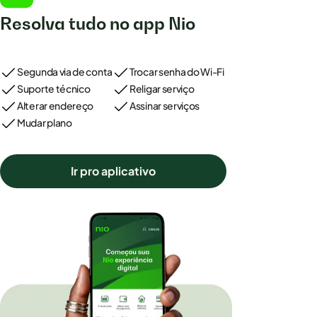
Resolva tudo no app Nio
Segunda via de conta
Trocar senha do Wi-Fi
Suporte técnico
Religar serviço
Alterar endereço
Assinar serviços
Mudar plano
Ir pro aplicativo