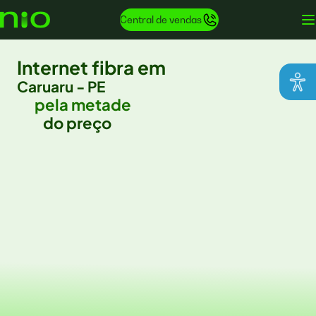
Central de vendas
Internet fibra em
Caruaru - PE
pela metade
do preço