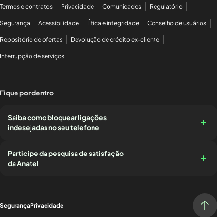
Termos e contratos
Privacidade
Comunicados
Regulatório
Segurança
Acessibilidade
Ética e integridade
Conselho de usuários
Repositório de ofertas
Devolução de crédito ex-cliente
Interrupção de serviços
Fique por dentro
Saiba como bloquear ligações
indesejadas no seu telefone
Participe da pesquisa de satisfação
da Anatel
Segurança
Privacidade