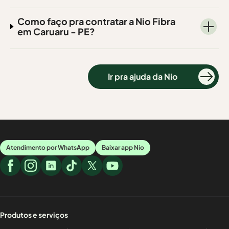
Como faço pra contratar a Nio Fibra
em Caruaru - PE?
Ir pra ajuda da Nio
Atendimento por WhatsApp
Baixar app Nio
Produtos e serviços