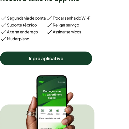
Segunda via de conta
Trocar senha do Wi-Fi
Suporte técnico
Religar serviço
Alterar endereço
Assinar serviços
Mudar plano
Ir pro aplicativo