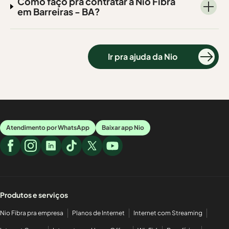
Como faço pra contratar a Nio Fibra
em Barreiras - BA?
Ir pra ajuda da Nio
Atendimento por WhatsApp
Baixar app Nio
Produtos e serviços
Nio Fibra pra empresa
Planos de Internet
Internet com Streaming