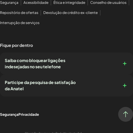
Segurança
Acessibilidade
Ética e integridade
Conselho de usuários
Repositório de ofertas
Devolução de crédito ex-cliente
Interrupção de serviços
Fique por dentro
Saiba como bloquear ligações
indesejadas no seu telefone
Participe da pesquisa de satisfação
da Anatel
Segurança
Privacidade