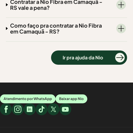
Contratar a Nio Fibra em Camaquã -
RS vale a pena?
Como faço pra contratar a Nio Fibra
em Camaquã - RS?
Ir pra ajuda da Nio
Atendimento por WhatsApp
Baixar app Nio