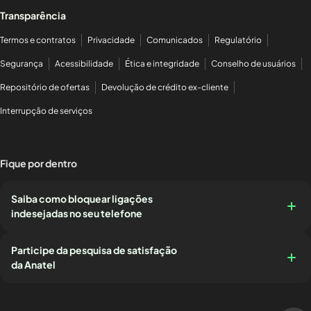
Transparência
Termos e contratos
Privacidade
Comunicados
Regulatório
Segurança
Acessibilidade
Ética e integridade
Conselho de usuários
Repositório de ofertas
Devolução de crédito ex-cliente
Interrupção de serviços
Fique por dentro
Saiba como bloquear ligações
indesejadas no seu telefone
Participe da pesquisa de satisfação
da Anatel