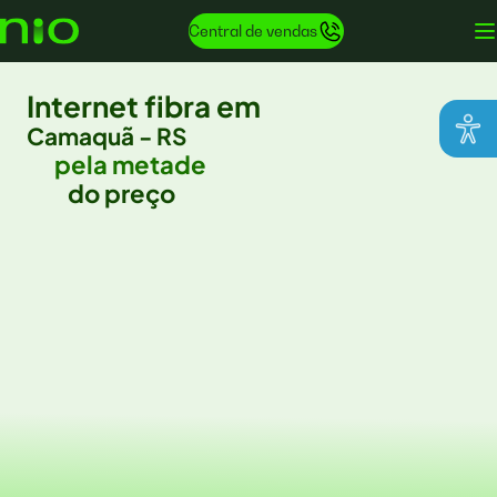
Central de vendas
Internet fibra em
Camaquã - RS
pela metade
do preço