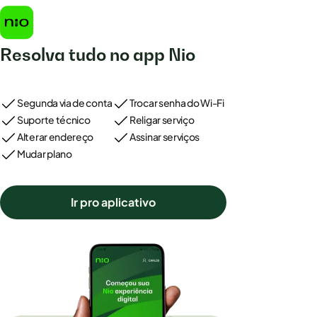
Resolva tudo no app Nio
Segunda via de conta
Trocar senha do Wi-Fi
Suporte técnico
Religar serviço
Alterar endereço
Assinar serviços
Mudar plano
Ir pro aplicativo