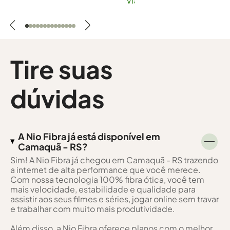
Viana
Tire suas
dúvidas
A Nio Fibra já está disponível em
Camaquã - RS?
Sim! A Nio Fibra já chegou em Camaquã - RS trazendo
a internet de alta performance que você merece.
Com nossa tecnologia 100% fibra ótica, você tem
mais velocidade, estabilidade e qualidade para
assistir aos seus filmes e séries, jogar online sem travar
e trabalhar com muito mais produtividade.
Além disso, a Nio Fibra oferece planos com o melhor