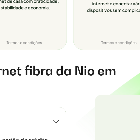
net de casa com praticidade,
internet e conectar vár
stabilidade e economia.
dispositivos sem complic
Termos e condições
Termos e condições
rnet fibra da Nio em
, cartão de crédito