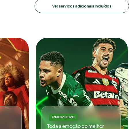
Ver serviços adicionais incluídos
Toda a emoção do melhor