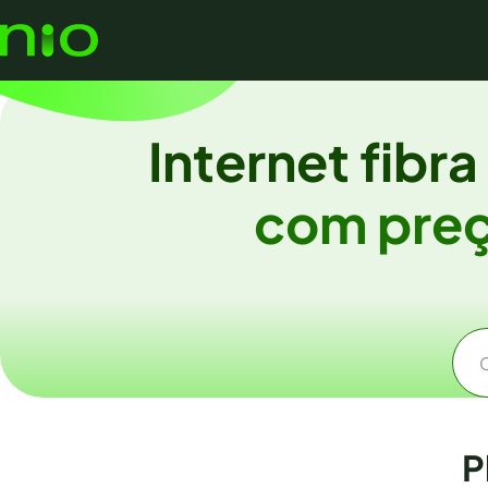
Internet fibr
com preç
P