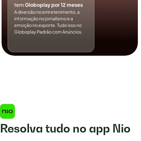
tem
Globoplay por 12 meses
A diversão no entretenimento, a
informação no jornalismo e a
emoção no esporte. Tudo isso no
Globoplay Padrão com Anúncios.
Resolva tudo no app Nio