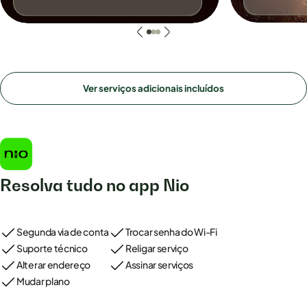
Ver serviços adicionais incluídos
Resolva tudo no app Nio
Segunda via de conta
Trocar senha do Wi-Fi
Suporte técnico
Religar serviço
Alterar endereço
Assinar serviços
Mudar plano