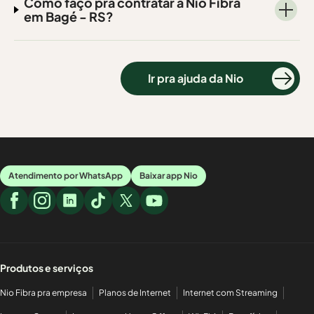
Como faço pra contratar a Nio Fibra
em Bagé - RS?
Ir pra ajuda da Nio
Atendimento por WhatsApp
Baixar app Nio
Produtos e serviços
Nio Fibra pra empresa
Planos de Internet
Internet com Streaming