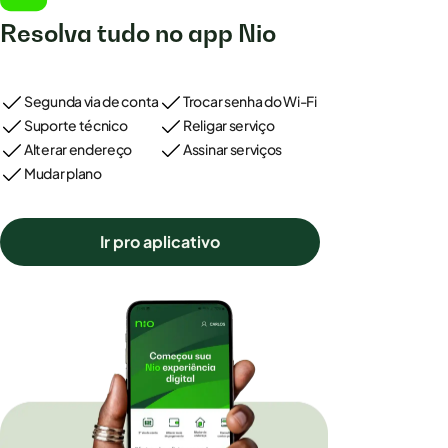
Resolva tudo no app Nio
Segunda via de conta
Trocar senha do Wi-Fi
Suporte técnico
Religar serviço
Alterar endereço
Assinar serviços
Mudar plano
Ir pro aplicativo