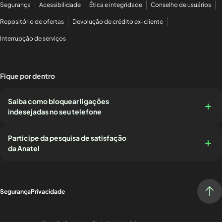
Segurança
Acessibilidade
Ética e integridade
Conselho de usuários
Repositório de ofertas
Devolução de crédito ex-cliente
Interrupção de serviços
Fique por dentro
Saiba como bloquear ligações
indesejadas no seu telefone
Participe da pesquisa de satisfação
da Anatel
Segurança
Privacidade