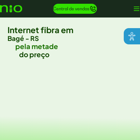
Central de vendas
Internet fibra em
Bagé - RS
pela metade
do preço