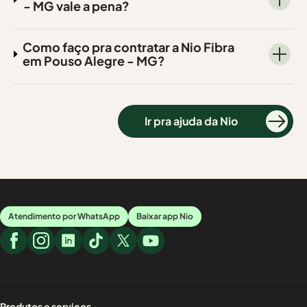
- MG vale a pena?
Como faço pra contratar a Nio Fibra
em Pouso Alegre - MG?
Ir pra ajuda da Nio
Atendimento por WhatsApp
Baixar app Nio
Produtos e serviços