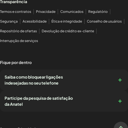
Transparência
Termos e contratos
Privacidade
Comunicados
Regulatório
Segurança
Acessibilidade
Ética e integridade
Conselho de usuários
Repositório de ofertas
Devolução de crédito ex-cliente
Interrupção de serviços
Fique por dentro
Saiba como bloquear ligações
indesejadas no seu telefone
Participe da pesquisa de satisfação
da Anatel