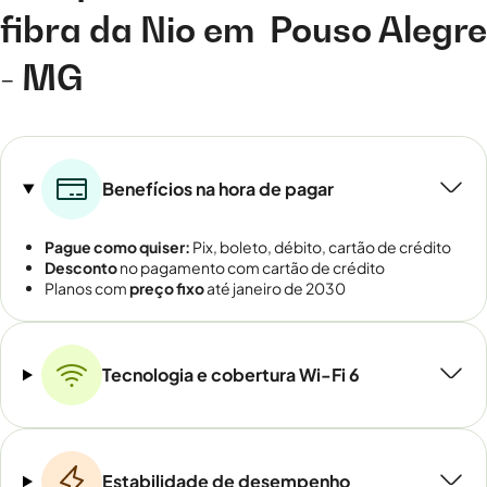
fibra da Nio em
Pouso Alegre
- MG
Benefícios na hora de pagar
Pague como quiser:
Pix, boleto, débito, cartão de crédito
Desconto
no pagamento com cartão de crédito
Planos com
preço fixo
até janeiro de 2030
Tecnologia e cobertura Wi-Fi 6
Estabilidade de desempenho