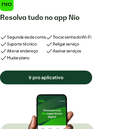
Resolva tudo no app Nio
Segunda via de conta
Trocar senha do Wi-Fi
Suporte técnico
Religar serviço
Alterar endereço
Assinar serviços
Mudar plano
Ir pro aplicativo