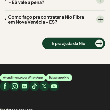
- ES vale a pena?
Como faço pra contratar a Nio Fibra
em Nova Venécia - ES?
Ir pra ajuda da Nio
Atendimento por WhatsApp
Baixar app Nio
Produtos e serviços