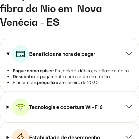
fibra da Nio em
Nova
Venécia - ES
Benefícios na hora de pagar
Pague como quiser:
Pix, boleto, débito, cartão de crédito
Desconto
no pagamento com cartão de crédito
Planos com
preço fixo
até janeiro de 2030
Tecnologia e cobertura Wi-Fi 6
Estabilidade de desempenho