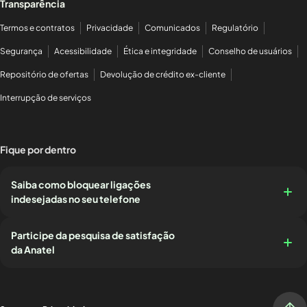
Transparência
Termos e contratos
Privacidade
Comunicados
Regulatório
Segurança
Acessibilidade
Ética e integridade
Conselho de usuários
Repositório de ofertas
Devolução de crédito ex-cliente
Interrupção de serviços
Fique por dentro
Saiba como bloquear ligações
indesejadas no seu telefone
Participe da pesquisa de satisfação
da Anatel