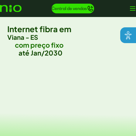
Central de vendas
Internet fibra em
Viana - ES
com preço fixo
até Jan/2030