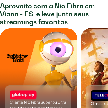
Aproveite com a Nio Fibra em
Viana - ES
e leve junto seus
streamings favoritos
Cliente Nio Fibra Super ou Ultra
O mais c