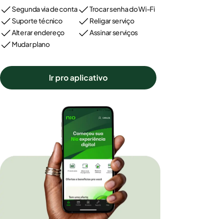
Segunda via de conta
Trocar senha do Wi-Fi
Suporte técnico
Religar serviço
Alterar endereço
Assinar serviços
Mudar plano
Ir pro aplicativo