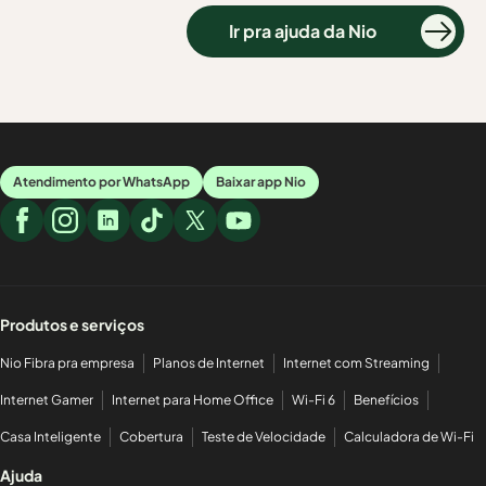
Ir pra ajuda da Nio
Atendimento por WhatsApp
Baixar app Nio
Produtos e serviços
Nio Fibra pra empresa
Planos de Internet
Internet com Streaming
Internet Gamer
Internet para Home Office
Wi-Fi 6
Benefícios
Casa Inteligente
Cobertura
Teste de Velocidade
Calculadora de Wi-Fi
Ajuda