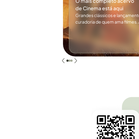
O mais completo acervo
de Cinema está aqui
Grandes clássicos e lançamen
curadoria de quem ama filmes. 