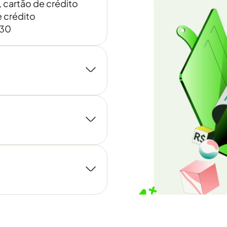
, cartão de crédito
 crédito
030