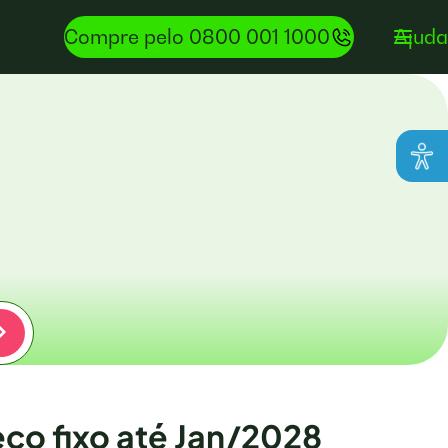
Compre pelo 0800 001 1000
Ajuda
ço fixo até Jan/2028