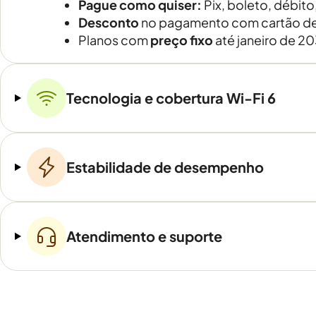
Pague como quiser:
Pix, boleto, débito
Desconto
no pagamento com cartão de
Planos com
preço fixo
até janeiro de 2
Tecnologia e cobertura Wi-Fi 6
Estabilidade de desempenho
Atendimento e suporte