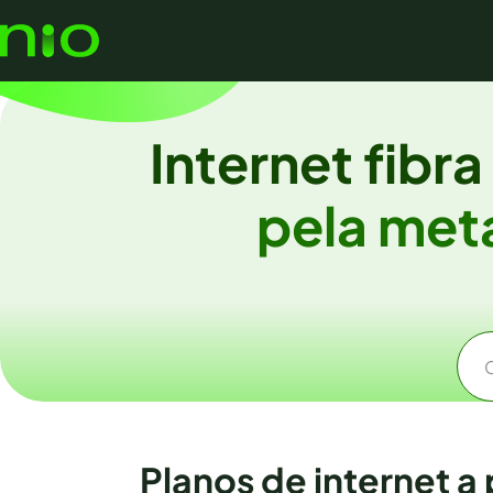
Internet fibr
pela me
Planos de internet a 