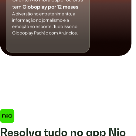
tem
Globoplay por 12 meses
A diversão no entretenimento, a
informação no jornalismo e a
emoção no esporte. Tudo isso no
Globoplay Padrão com Anúncios.
Resolva tudo no app Nio