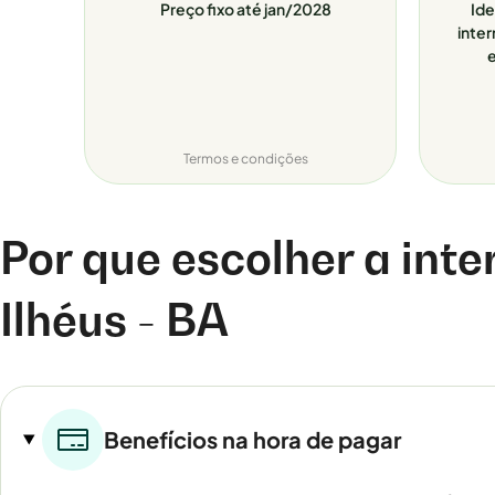
Preço fixo até jan/2028
Ide
inter
e
Termos e condições
Por que escolher a inte
Ilhéus - BA
Benefícios na hora de pagar