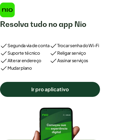
Resolva tudo no app Nio
Segunda via de conta
Trocar senha do Wi-Fi
Suporte técnico
Religar serviço
Alterar endereço
Assinar serviços
Mudar plano
Ir pro aplicativo