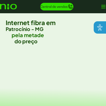
Central de vendas
Internet fibra em
Patrocínio - MG
pela metade
do preço