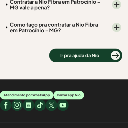
Contratar a Nio Fibra em Patrocínio -
MG vale a pena?
Como faço pra contratar a Nio Fibra
em Patrocínio - MG?
Ir pra ajuda da Nio
Atendimento por WhatsApp
Baixar app Nio