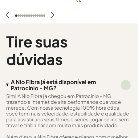
Viana
Tire suas
dúvidas
A Nio Fibra já está disponível em
Patrocínio - MG?
Sim! A Nio Fibra já chegou em Patrocínio - MG
trazendo a internet de alta performance que você
merece. Com nossa tecnologia 100% fibra ótica,
você tem mais velocidade, estabilidade e qualidade
para assistir aos seus filmes e séries, jogar online sem
travar e trabalhar com muito mais produtividade.
Além disso, a Nio Fibra oferece planos com o melhor