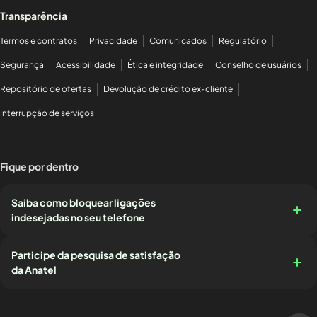
Transparência
Termos e contratos
Privacidade
Comunicados
Regulatório
Segurança
Acessibilidade
Ética e integridade
Conselho de usuários
Repositório de ofertas
Devolução de crédito ex-cliente
Interrupção de serviços
Fique por dentro
Saiba como bloquear ligações
indesejadas no seu telefone
Participe da pesquisa de satisfação
da Anatel