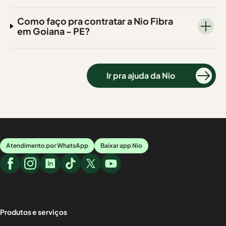
Como faço pra contratar a Nio Fibra
em Goiana - PE?
Ir pra ajuda da Nio
Atendimento por WhatsApp
Baixar app Nio
Produtos e serviços