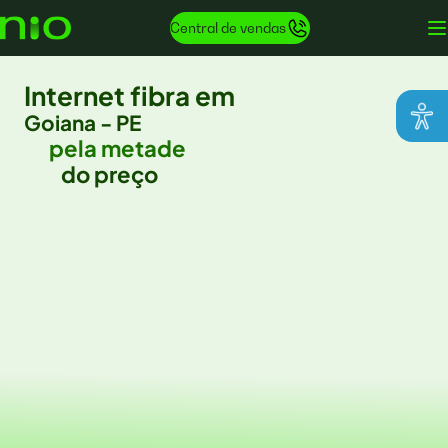
Central de vendas
Internet fibra em
Goiana - PE
pela metade
do preço