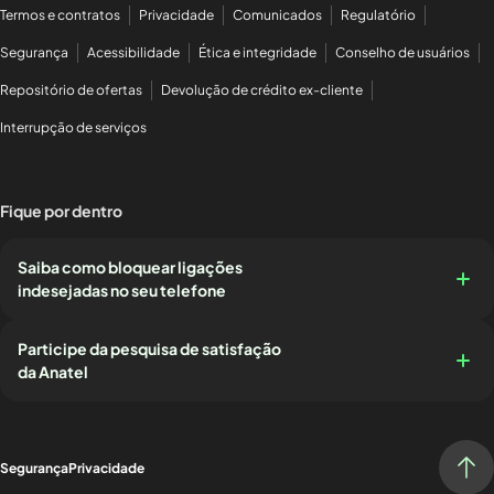
Termos e contratos
Privacidade
Comunicados
Regulatório
Segurança
Acessibilidade
Ética e integridade
Conselho de usuários
Repositório de ofertas
Devolução de crédito ex-cliente
Interrupção de serviços
Fique por dentro
Saiba como bloquear ligações
indesejadas no seu telefone
Participe da pesquisa de satisfação
da Anatel
Segurança
Privacidade