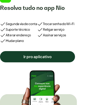
Resolva tudo no app Nio
Segunda via de conta
Trocar senha do Wi-Fi
Suporte técnico
Religar serviço
Alterar endereço
Assinar serviços
Mudar plano
Ir pro aplicativo