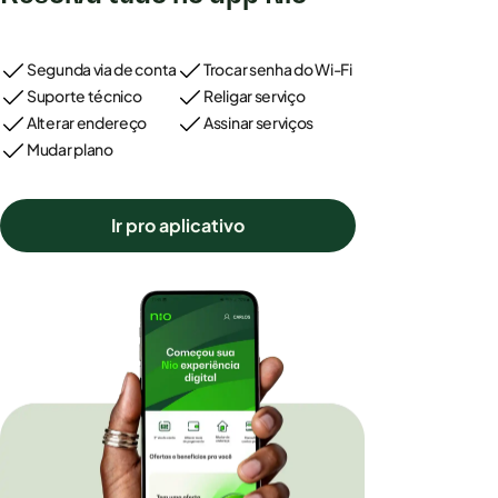
Segunda via de conta
Trocar senha do Wi-Fi
Suporte técnico
Religar serviço
Alterar endereço
Assinar serviços
Mudar plano
Ir pro aplicativo