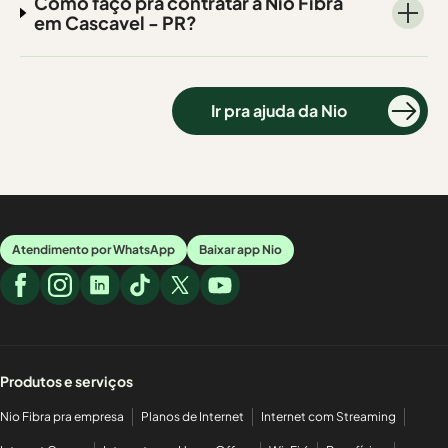
Como faço pra contratar a Nio Fibra
em Cascavel - PR?
Ir pra ajuda da Nio
Atendimento por WhatsApp
Baixar app Nio
Produtos e serviços
Nio Fibra pra empresa
Planos de Internet
Internet com Streaming