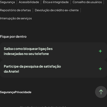
Segurança
Acessibilidade
Ética e integridade
Conselho de usuários
Repositório de ofertas
Devolução de crédito ex-cliente
Interrupção de serviços
Fique por dentro
Saiba como bloquear ligações
indesejadas no seu telefone
Participe da pesquisa de satisfação
da Anatel
Segurança
Privacidade