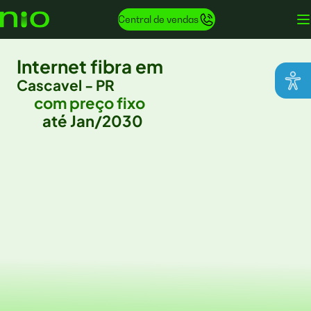
Central de vendas
Internet fibra em
Cascavel - PR
com preço fixo
até Jan/2030