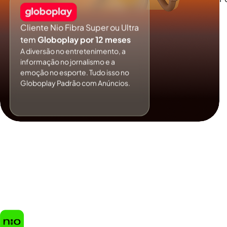
Cliente Nio Fibra Super ou Ultra
tem
Globoplay por 12 meses
A diversão no entretenimento, a
informação no jornalismo e a
emoção no esporte. Tudo isso no
Globoplay Padrão com Anúncios.