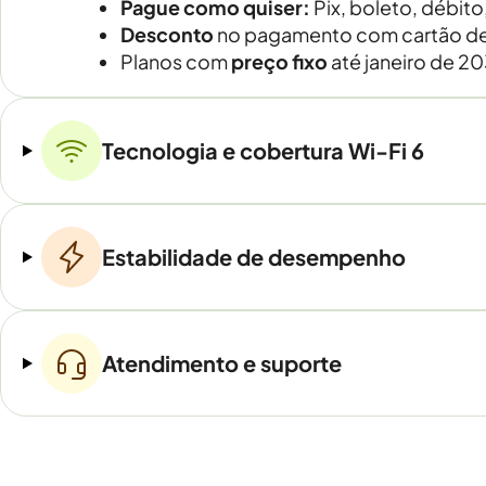
Pague como quiser:
Pix, boleto, débito
Desconto
no pagamento com cartão de
Planos com
preço fixo
até janeiro de 2
Tecnologia e cobertura Wi-Fi 6
Estabilidade de desempenho
Atendimento e suporte