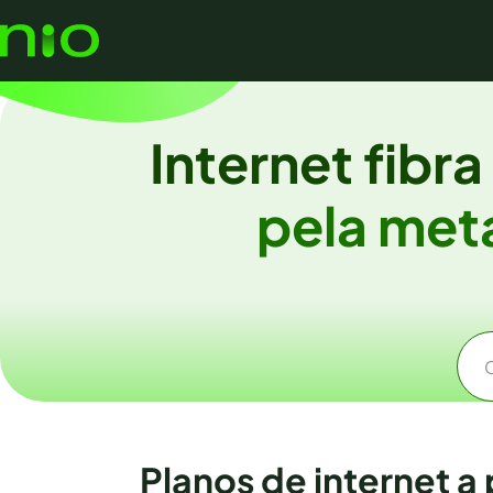
Internet fibr
pela me
Planos de internet a 