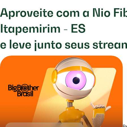
Aproveite com a Nio Fi
Itapemirim - ES
e leve junto seus strea
P