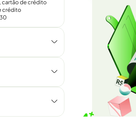
, cartão de crédito
 crédito
030