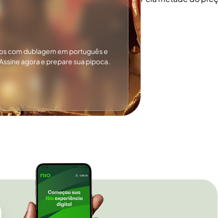
tos com dublagem em português e
Assine agora e prepare sua pipoca.