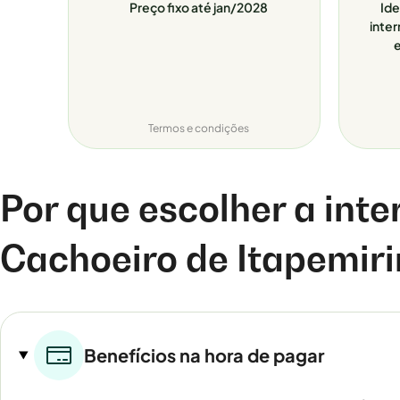
Preço fixo até jan/2028
Ide
inter
e
Termos e condições
Por que escolher a inte
Cachoeiro de Itapemiri
Benefícios na hora de pagar