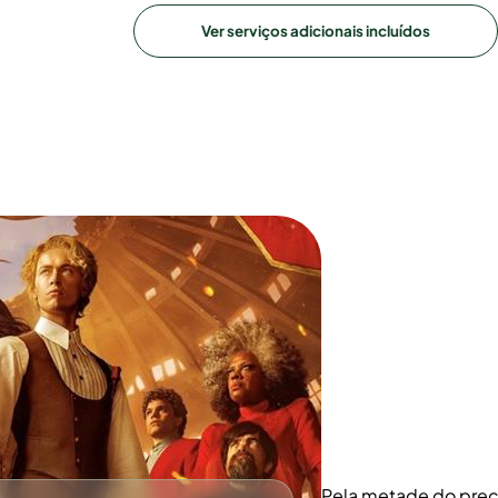
Ver serviços adicionais incluídos
Pela metade do pre