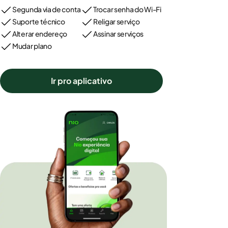
Segunda via de conta
Trocar senha do Wi-Fi
Suporte técnico
Religar serviço
Alterar endereço
Assinar serviços
Mudar plano
Ir pro aplicativo