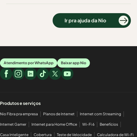
Ir pra ajuda da Nio
Atendimento por WhatsApp
Baixar app Nio
Produtos e serviços
Nio Fibra pra empresa
Planos de Internet
Internet com Streaming
Internet Gamer
Internet para Home Office
Wi-Fi 6
Benefícios
Casa Inteligente
Cobertura
Teste de Velocidade
Calculadora de Wi-Fi