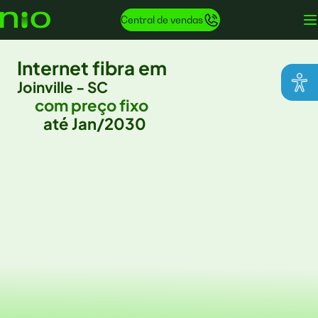
Central de vendas
Internet fibra em
Joinville - SC
com preço fixo
até Jan/2030