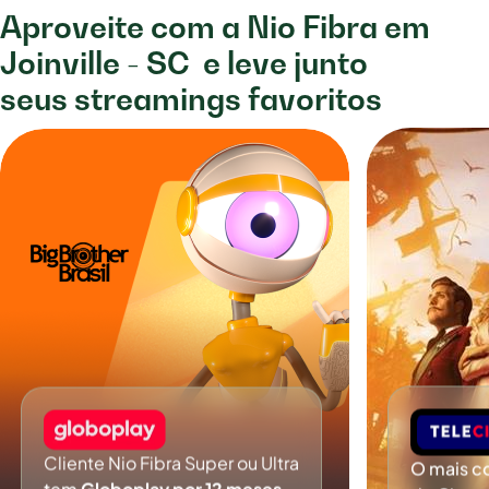
Aproveite com a Nio Fibra em
Joinville - SC
e leve junto
seus streamings favoritos
Cliente Nio Fibra Super ou Ultra
O mais c