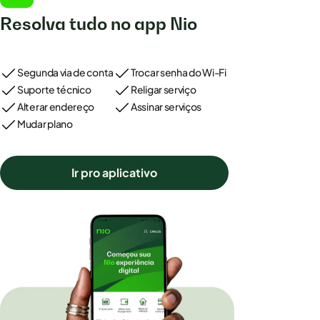
Resolva tudo no app Nio
Segunda via de conta
Trocar senha do Wi-Fi
Suporte técnico
Religar serviço
Alterar endereço
Assinar serviços
Mudar plano
Ir pro aplicativo