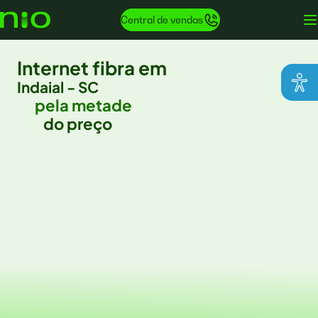
Central de vendas
Internet fibra em
Indaial - SC
pela metade
do preço