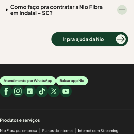
Como faço pra contratar a Nio Fibra
em Indaial - SC?
Ir pra ajuda da Nio
Atendimento por WhatsApp
Baixar app Nio
Produtos e serviços
Nio Fibra pra empresa
Planos de Internet
Internet com Streaming