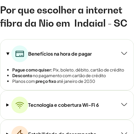
Por que escolher a internet
fibra da Nio em
Indaial - SC
Benefícios na hora de pagar
Pague como quiser:
Pix, boleto, débito, cartão de crédito
Desconto
no pagamento com cartão de crédito
Planos com
preço fixo
até janeiro de 2030
Tecnologia e cobertura Wi-Fi 6