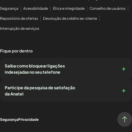
Segurança
Acessibilidade
Ética e integridade
Conselho de usuários
Repositório de ofertas
Devolução de crédito ex-cliente
Interrupção de serviços
Fique por dentro
Saiba como bloquear ligações
indesejadas no seu telefone
Participe da pesquisa de satisfação
da Anatel
Segurança
Privacidade