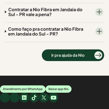
Contratar a Nio Fibra em Jandaia do
Sul - PR vale a pena?
Como faço pra contratar a Nio Fibra
em Jandaia do Sul - PR?
Ir pra ajuda da Nio
Atendimento por WhatsApp
Baixar app Nio