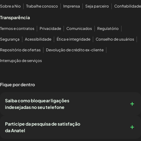
Sobre a Nio
Trabalhe conosco
Imprensa
Seja parceiro
Confiabilidade
Transparência
Termos e contratos
Privacidade
Comunicados
Regulatório
Segurança
Acessibilidade
Ética e integridade
Conselho de usuários
Repositório de ofertas
Devolução de crédito ex-cliente
Interrupção de serviços
Fique por dentro
Saiba como bloquear ligações
indesejadas no seu telefone
Participe da pesquisa de satisfação
da Anatel