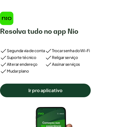
Resolva tudo no app Nio
Segunda via de conta
Trocar senha do Wi-Fi
Suporte técnico
Religar serviço
Alterar endereço
Assinar serviços
Mudar plano
Ir pro aplicativo