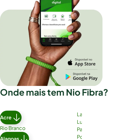
Onde mais tem Nio Fibra?
Lauro de Freitas
Acre
Luís Eduardo Magalhães
Rio Branco
Paulo Afonso
Porto Seguro
Alagoas