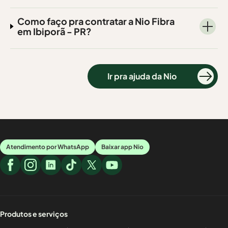
Como faço pra contratar a Nio Fibra
em Ibiporã - PR?
Ir pra ajuda da Nio
Atendimento por WhatsApp
Baixar app Nio
Produtos e serviços