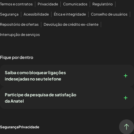
Termos e contratos
Privacidade
Comunicados
Regulatório
Segurança
Acessibilidade
Ética e integridade
Conselho de usuários
Repositório de ofertas
Devolução de crédito ex-cliente
Interrupção de serviços
Fique por dentro
Saiba como bloquear ligações
indesejadas no seu telefone
Participe da pesquisa de satisfação
da Anatel
Segurança
Privacidade