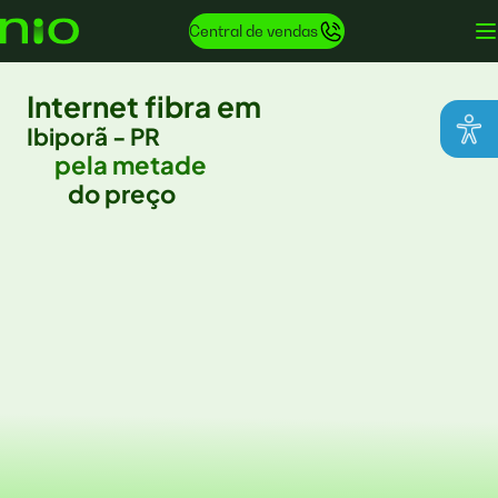
Central de vendas
Internet fibra em
Ibiporã - PR
pela metade
do preço