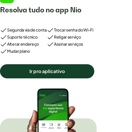
Resolva tudo no app Nio
Segunda via de conta
Trocar senha do Wi-Fi
Suporte técnico
Religar serviço
Alterar endereço
Assinar serviços
Mudar plano
Ir pro aplicativo