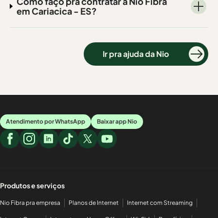
Como faço pra contratar a Nio Fibra
em Cariacica - ES?
Ir pra ajuda da Nio
Atendimento por WhatsApp
Baixar app Nio
Produtos e serviços
Nio Fibra pra empresa
Planos de Internet
Internet com Streaming