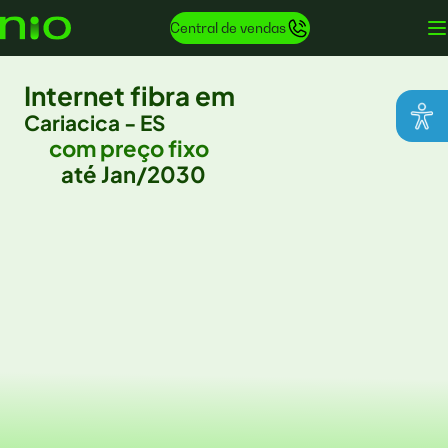
Central de vendas
Internet fibra em
Cariacica - ES
com preço fixo
até Jan/2030