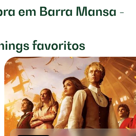
ibra em Barra Mansa -
mings favoritos