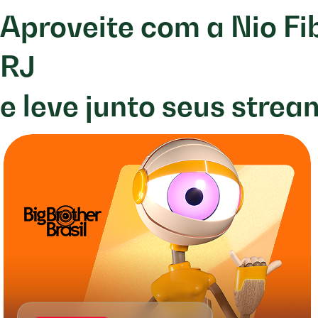
Aproveite com a Nio F
RJ
e leve junto seus strea