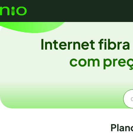
Internet fibr
com preç
Plan