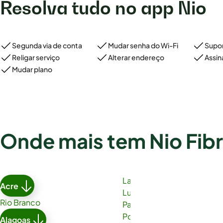
Resolva tudo no app Nio
Segunda via de conta
Mudar senha do Wi-Fi
Supor
Religar serviço
Alterar endereço
Assin
Mudar plano
Onde mais tem Nio Fib
Lauro de Freitas
Acre
Luís Eduardo Magalhães
Rio Branco
Paulo Afonso
Porto Seguro
Alagoas