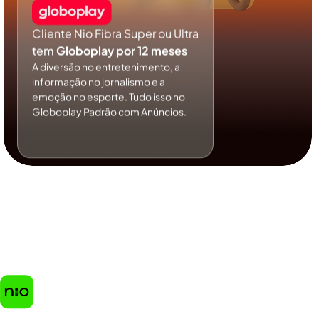
Cliente Nio Fibra Super ou Ultra
tem
Globoplay por 12 meses
A diversão no entretenimento, a
informação no jornalismo e a
emoção no esporte. Tudo isso no
Globoplay Padrão com Anúncios.