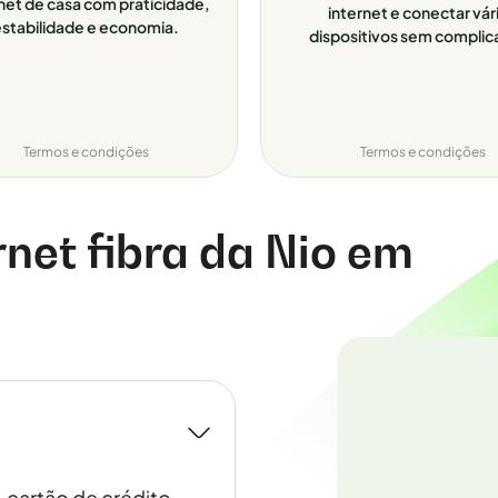
net de casa com praticidade,
internet e conectar vár
stabilidade e economia.
dispositivos sem complic
Termos e condições
Termos e condições
rnet fibra da Nio em
, cartão de crédito