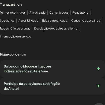
Transparência
Termos e contratos
Privacidade
Comunicados
Regulatório
Segurança
Acessibilidade
Ética e integridade
Conselho de usuários
Repositório de ofertas
Devolução de crédito ex-cliente
Interrupção de serviços
Fique por dentro
Saiba como bloquear ligações
indesejadas no seu telefone
Participe da pesquisa de satisfação
da Anatel