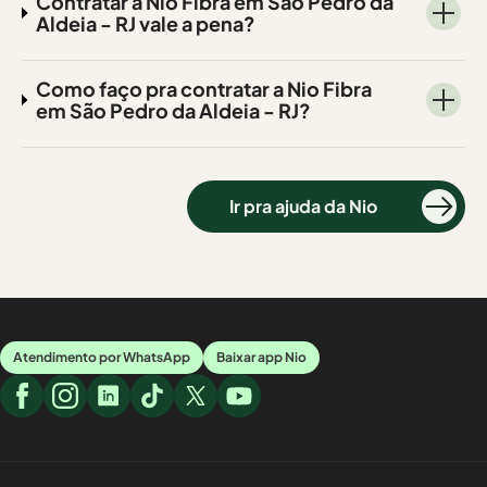
Contratar a Nio Fibra em São Pedro da
Aldeia - RJ vale a pena?
Como faço pra contratar a Nio Fibra
em São Pedro da Aldeia - RJ?
Ir pra ajuda da Nio
Atendimento por WhatsApp
Baixar app Nio