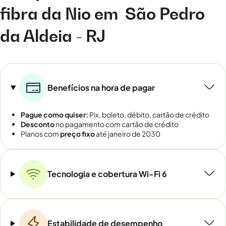
fibra da Nio em
São Pedro
da Aldeia - RJ
Benefícios na hora de pagar
Pague como quiser:
Pix, boleto, débito, cartão de crédito
Desconto
no pagamento com cartão de crédito
Planos com
preço fixo
até janeiro de 2030
Tecnologia e cobertura Wi-Fi 6
Estabilidade de desempenho