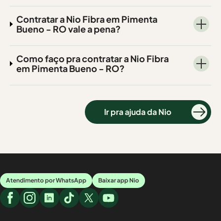
Contratar a Nio Fibra em Pimenta
Bueno - RO vale a pena?
Como faço pra contratar a Nio Fibra
em Pimenta Bueno - RO?
Ir pra ajuda da Nio
Atendimento por WhatsApp
Baixar app Nio