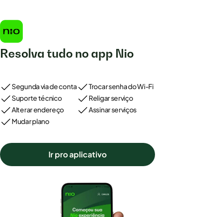
Resolva tudo no app Nio
Segunda via de conta
Trocar senha do Wi-Fi
Suporte técnico
Religar serviço
Alterar endereço
Assinar serviços
Mudar plano
Ir pro aplicativo