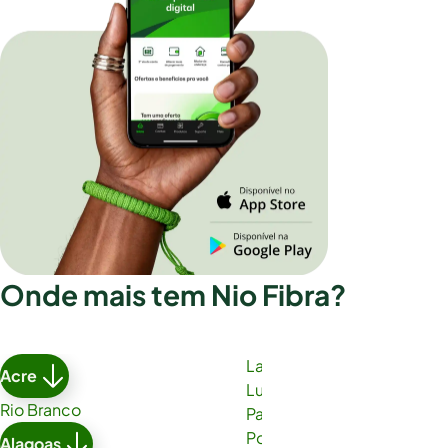
Onde mais tem Nio Fibra?
Lauro de Freitas
Acre
Luís Eduardo Magalhães
Rio Branco
Paulo Afonso
Porto Seguro
Alagoas