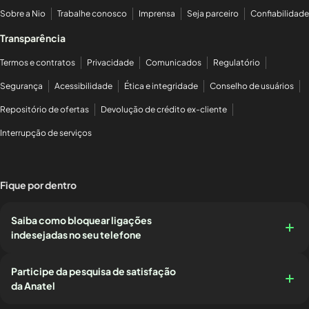
Sobre a Nio
Trabalhe conosco
Imprensa
Seja parceiro
Confiabilidade
Transparência
Termos e contratos
Privacidade
Comunicados
Regulatório
Segurança
Acessibilidade
Ética e integridade
Conselho de usuários
Repositório de ofertas
Devolução de crédito ex-cliente
Interrupção de serviços
Fique por dentro
Saiba como bloquear ligações
indesejadas no seu telefone
Participe da pesquisa de satisfação
da Anatel