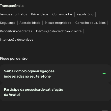
Transparência
Termos e contratos
Privacidade
Comunicados
Regulatório
Segurança
Acessibilidade
Ética e integridade
Conselho de usuários
Repositório de ofertas
Devolução de crédito ex-cliente
Interrupção de serviços
Fique por dentro
Saiba como bloquear ligações
indesejadas no seu telefone
Participe da pesquisa de satisfação
da Anatel