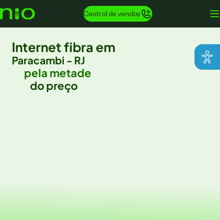
Central de vendas
Internet fibra em
Paracambi - RJ
pela metade
do preço