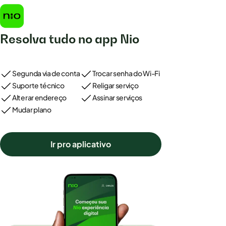
Resolva tudo no app Nio
Segunda via de conta
Trocar senha do Wi-Fi
Suporte técnico
Religar serviço
Alterar endereço
Assinar serviços
Mudar plano
Ir pro aplicativo