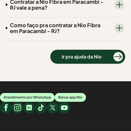
Contratar a Nio Fibra em Paracambi -
RJ vale a pena?
Como faço pra contratar a Nio Fibra
em Paracambi - RJ?
Ir pra ajuda da Nio
Atendimento por WhatsApp
Baixar app Nio