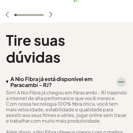
Viana
Tire suas
dúvidas
A Nio Fibra já está disponível em
Paracambi - RJ?
Sim! A Nio Fibra já chegou em Paracambi - RJ trazendo
a internet de alta performance que você merece.
Com nossa tecnologia 100% fibra ótica, você tem
mais velocidade, estabilidade e qualidade para
assistir aos seus filmes e séries, jogar online sem travar
e trabalhar com muito mais produtividade.
Além disso, a Nio Fibra oferece planos com o melhor