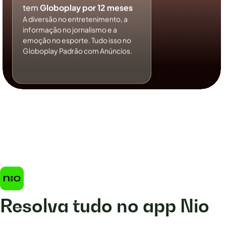
tem
Globoplay por 12 meses
A diversão no entretenimento, a
informação no jornalismo e a
emoção no esporte. Tudo isso no
Globoplay Padrão com Anúncios.
Resolva tudo no app Nio