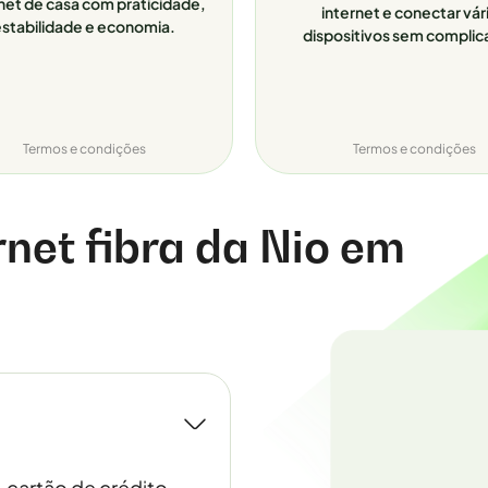
net de casa com praticidade,
internet e conectar vár
stabilidade e economia.
dispositivos sem complic
Termos e condições
Termos e condições
rnet fibra da Nio em
, cartão de crédito