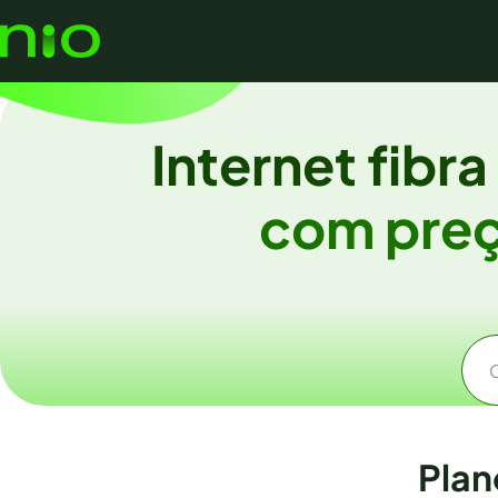
Internet fibr
com preç
Plan