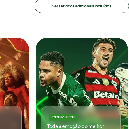
Ver serviços adicionais incluídos
Toda a emoção do melhor