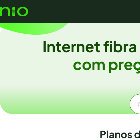
Internet fibr
com preç
Planos 