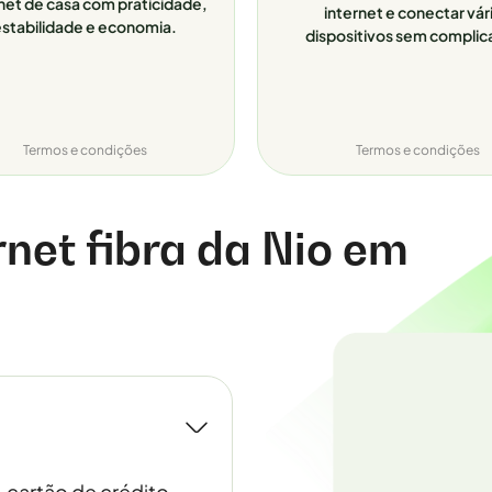
net de casa com praticidade,
internet e conectar vár
stabilidade e economia.
dispositivos sem complic
Termos e condições
Termos e condições
rnet fibra da Nio em
, cartão de crédito