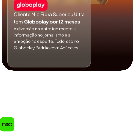
Cliente Nio Fibra Super ou Ultra
tem
Globoplay por 12 meses
A diversão no entretenimento, a
informação no jornalismo e a
emoção no esporte. Tudo isso no
Globoplay Padrão com Anúncios.