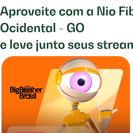
Aproveite com a Nio F
Ocidental - GO
e leve junto seus strea