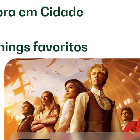
ibra em Cidade
mings favoritos