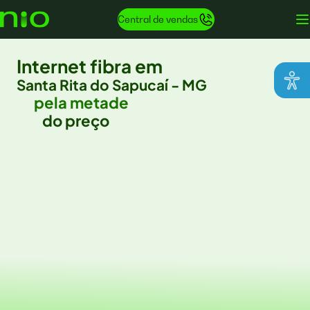
Central de vendas
Internet fibra em
Santa Rita do Sapucaí - MG
pela metade
do preço