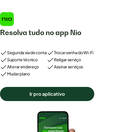
Resolva tudo no app Nio
Segunda via de conta
Trocar senha do Wi-Fi
Suporte técnico
Religar serviço
Alterar endereço
Assinar serviços
Mudar plano
Ir pro aplicativo