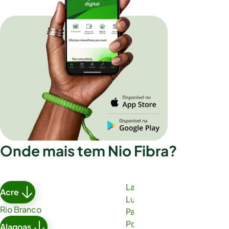
Onde mais tem Nio Fibra?
Lauro de Freitas
Acre
Luís Eduardo Magalhães
Rio Branco
Paulo Afonso
Porto Seguro
Alagoas