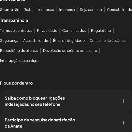
Sobre a Nio
Trabalhe conosco
Imprensa
Seja parceiro
Confiabilidade
Transparência
Termos e contratos
Privacidade
Comunicados
Regulatório
Segurança
Acessibilidade
Ética e integridade
Conselho de usuários
Repositório de ofertas
Devolução de crédito ex-cliente
Interrupção de serviços
Fique por dentro
Saiba como bloquear ligações
indesejadas no seu telefone
Participe da pesquisa de satisfação
da Anatel