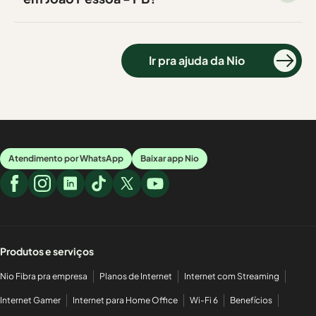
Ir pra ajuda da Nio
Atendimento por WhatsApp
Baixar app Nio
Produtos e serviços
Nio Fibra pra empresa
Planos de Internet
Internet com Streaming
Internet Gamer
Internet para Home Office
Wi-Fi 6
Benefícios