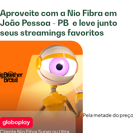
Aproveite com a Nio Fibra em
João Pessoa - PB
e leve junto
seus streamings favoritos
Pela metade do preç
Cliente Nio Fibra Super ou Ultra