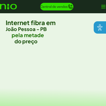
Central de vendas
Internet fibra em
João Pessoa - PB
pela metade
do preço