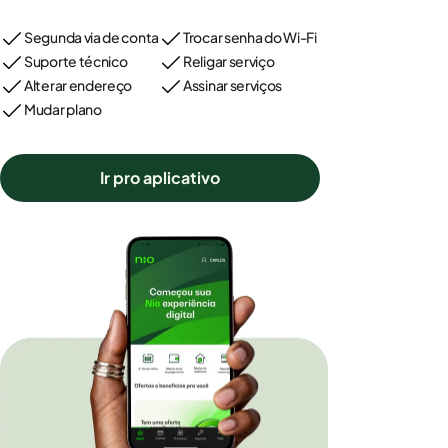
Segunda via de conta
Trocar senha do Wi-Fi
Suporte técnico
Religar serviço
Alterar endereço
Assinar serviços
Mudar plano
Ir pro aplicativo