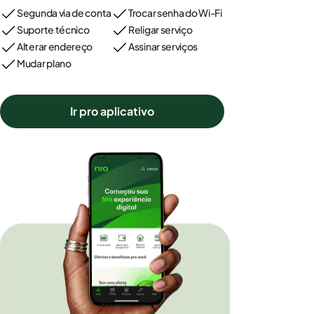
Segunda via de conta
Trocar senha do Wi-Fi
Suporte técnico
Religar serviço
Alterar endereço
Assinar serviços
Mudar plano
Ir pro aplicativo