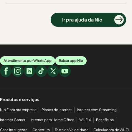
Ir pra ajuda da Nio
Atendimento por WhatsApp
Baixar app Nio
Produtos e serviços
Nio Fibra pra empresa
Planos de Internet
Internet com Streaming
Internet Gamer
Internet para Home Office
Wi-Fi 6
Benefícios
Casa Inteligente
Cobertura
Teste de Velocidade
Calculadora de Wi-Fi