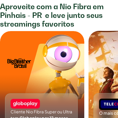
Aproveite com a Nio Fibra em
Pinhais - PR
e leve junto seus
streamings favoritos
Cliente Nio Fibra Super ou Ultra
O mais c