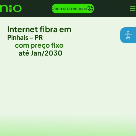
Central de vendas
Internet fibra em
Pinhais - PR
com preço fixo
até Jan/2030