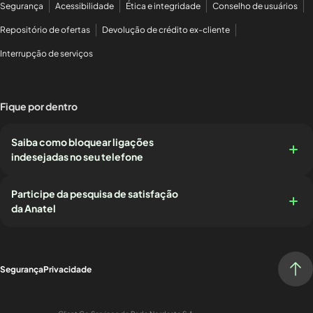
Segurança
Acessibilidade
Ética e integridade
Conselho de usuários
Repositório de ofertas
Devolução de crédito ex-cliente
Interrupção de serviços
Fique por dentro
Saiba como bloquear ligações
indesejadas no seu telefone
Participe da pesquisa de satisfação
da Anatel
Segurança
Privacidade