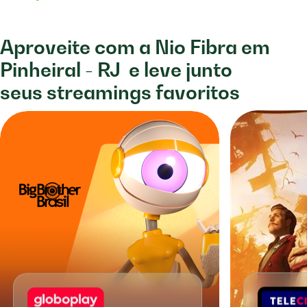
Aproveite com a Nio Fibra em
Pinheiral - RJ
e leve junto
seus streamings favoritos