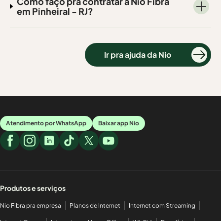
Como faço pra contratar a Nio Fibra
em Pinheiral - RJ?
Ir pra ajuda da Nio
Atendimento por WhatsApp
Baixar app Nio
Produtos e serviços
Nio Fibra pra empresa
Planos de Internet
Internet com Streaming