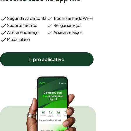
Segunda via de conta
Trocar senha do Wi-Fi
Suporte técnico
Religar serviço
Alterar endereço
Assinar serviços
Mudar plano
Ir pro aplicativo